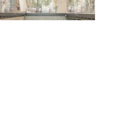
Champs Elysées / Paris
Commerces