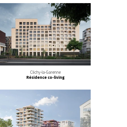
Clichy-la-Garenne
Résidence co-living