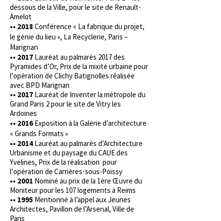
dessous de la Ville, pour le site de Renault-
Amelot
•• 2018
Conférence « La fabrique du projet,
le génie du lieu », La Recyclerie, Paris –
Marignan
•• 2017
Lauréat au palmarès 2017 des
Pyramides d’Or, Prix de la mixité urbaine pour
l’opération de Clichy Batignolles réalisée
avec BPD Marignan
•• 2017
Lauréat de Inventer la métropole du
Grand Paris 2 pour le site de Vitry les
Ardoines
•• 2016
Exposition à la Galerie d’architecture
« Grands Formats »
•• 2014
Lauréat au palmarès d’Architecture
Urbanisme et du paysage du CAUE des
Yvelines, Prix de la réalisation pour
l’opération de Carrières-sous-Poissy
•• 2001
Nominé au prix de la 1ère Œuvre du
Moniteur pour les 107 logements à Reims
•• 1995
Mentionné à l’appel aux Jeunes
Architectes, Pavillon de l’Arsenal, Ville de
Paris