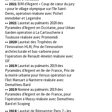
•• 2021
BIM d’Argent « Coup de cœur du jury
» pour le village olympique sur l’île Saint-
Denis, opération réalisée avec Pichet
immobilier et Legendre
•• 2021
Lauréat au palmarès 2020 des
Pyramides d’Argent en Occitanie, pour Urban
Garden opération à La Cartoucherie à
Toulouse réalisée avec Promomidi
•• 2020
Lauréat des Trophées de
l’Innovation HLM, Prix de l’innovation
architecturale et bas-carbone pour
l’opération de Renault-Amelot réalisée avec
I3F
•• 2019
Lauréat au palmarès 2019 des
Pyramides d’Argent en Ile-de-France, Prix de
la mixité urbaine pour Versus opération sur
l’îlot Mansart à Nanterre réalisée avec
Demathieu Bard
•• 2019
Nominé au palmarès 2019 des
Pyramides d’Argent en Ile-de-France, pour
l’opération à Massy réalisée avec Demathieu
Bard et Scoping
•• 2018
Lauréat de Réinventer Paris 2 – les