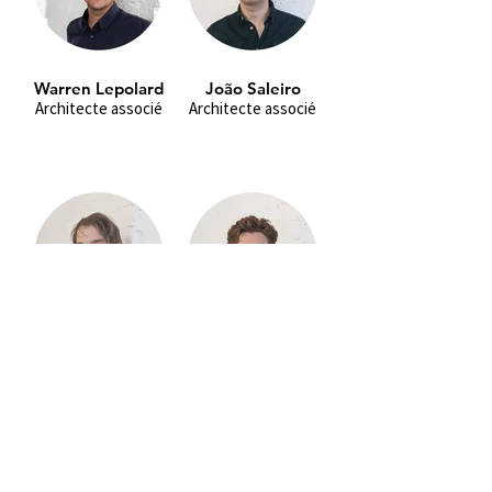
Warren Lepolard
João Saleiro
Architecte associé
Architecte associé
Pierre Soumagnac
Luc Bignan-Morin
Architecte associé
Architecte