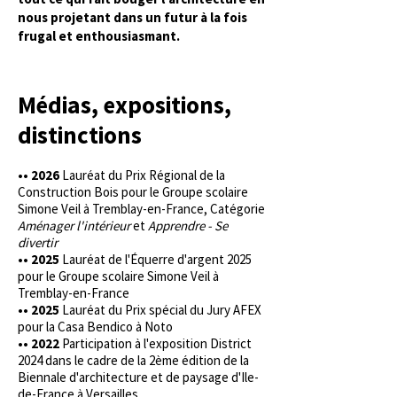
nous projetant dans un futur à la fois
frugal et enthousiasmant.
Médias, expositions,
distinctions
•• 2026
Lauréat du Prix Régional de la
Construction Bois pour le Groupe scolaire
Simone Veil à Tremblay-en-France, Catégorie
Aménager l'intérieur
et
Apprendre - Se
divertir
•• 2025
Lauréat de l'Équerre d'argent 2025
pour le Groupe scolaire Simone Veil à
Tremblay-en-France
•• 2025
Lauréat du Prix spécial du Jury AFEX
pour la Casa Bendico à Noto
•• 2022
Participation à l'exposition District
2024 dans le cadre de la 2ème édition de la
Biennale d'architecture et de paysage d'Ile-
de-France à Versailles